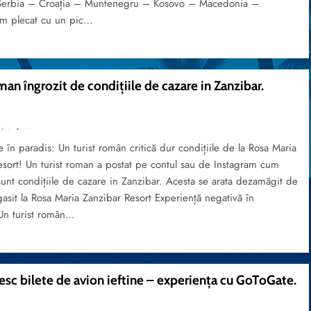
Serbia – Croația – Muntenegru – Kosovo – Macedonia –
Am plecat cu un pic…
man îngrozit de condițiile de cazare in Zanzibar.
0
3 mins
în paradis: Un turist român critică dur condițiile de la Rosa Maria
sort! Un turist roman a postat pe contul sau de Instagram cum
unt condițiile de cazare in Zanzibar. Acesta se arata dezamăgit de
asit la Rosa Maria Zanzibar Resort Experiență negativă în
Un turist român…
sc bilete de avion ieftine – experiența cu GoToGate.