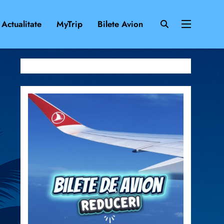
Actualitate
MyTrip
Bilete Avion