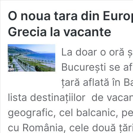
O noua tara din Euro
Grecia la vacante
La doar o oră ş
Bucureşti se af
ţară aflată în 
lista destinaţiilor de vaca
geografic, cel balcanic, pe
cu România, cele două ţări 