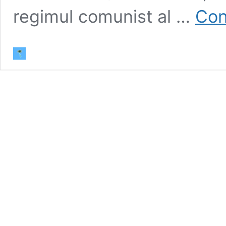
regimul comunist al …
Con