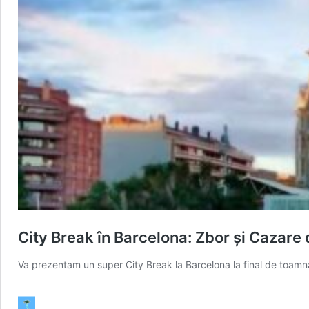
City Break în Barcelona: Zbor și Cazare 
Va prezentam un super City Break la Barcelona la final de toamna