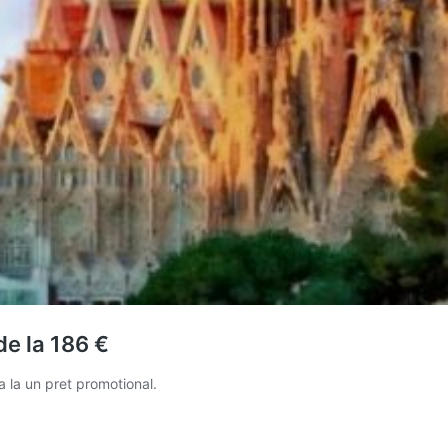
de la 186 €
 la un pret promotional.