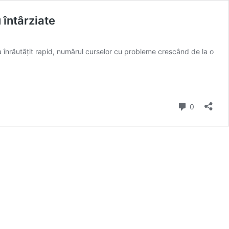
 întârziate
-a înrăutățit rapid, numărul curselor cu probleme crescând de la o
comentarii
0