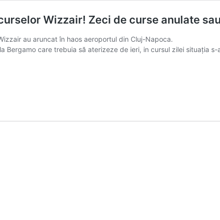
curselor Wizzair! Zeci de curse anulate sau
izzair au aruncat în haos aeroportul din Cluj-Napoca.
 Bergamo care trebuia să aterizeze de ieri, in cursul zilei situația s