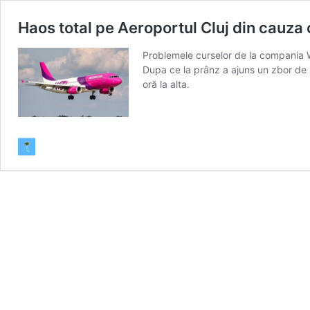
Haos total pe Aeroportul Cluj din cauza 
Problemele curselor de la compania W
Dupa ce la prânz a ajuns un zbor de la
oră la alta.