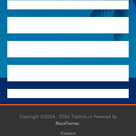
Copyright ©2024 - 2026 TripVola.ro Powered By
.
BlazeThemes
Contact