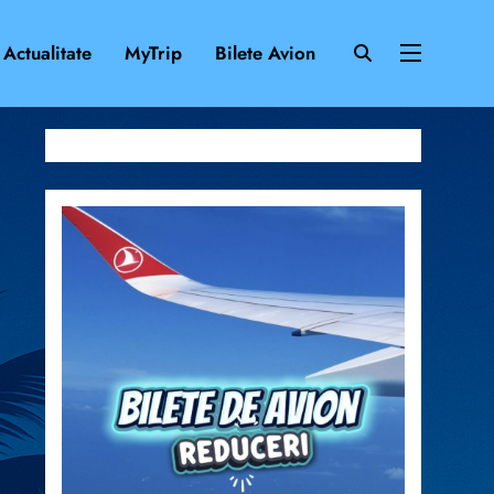
Actualitate
MyTrip
Bilete Avion