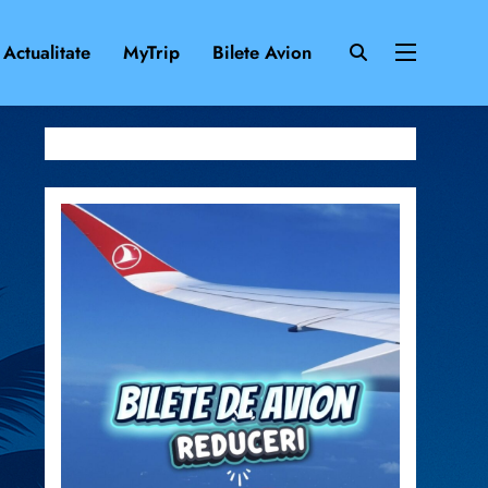
Actualitate
MyTrip
Bilete Avion