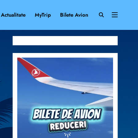
Actualitate
MyTrip
Bilete Avion