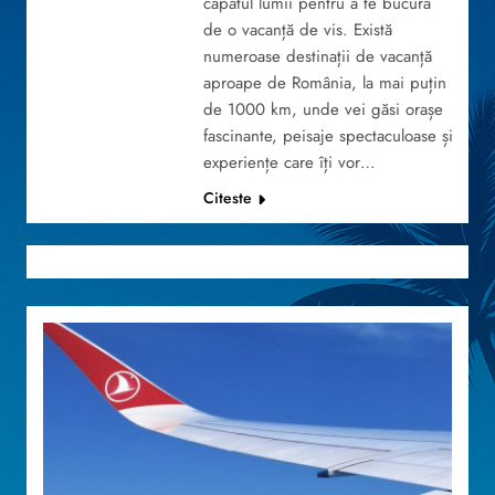
capătul lumii pentru a te bucura
de o vacanță de vis. Există
numeroase destinații de vacanță
aproape de România, la mai puțin
de 1000 km, unde vei găsi orașe
fascinante, peisaje spectaculoase și
experiențe care îți vor…
Citeste