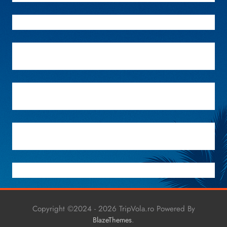
Copyright ©2024 - 2026 TripVola.ro Powered By
.
BlazeThemes