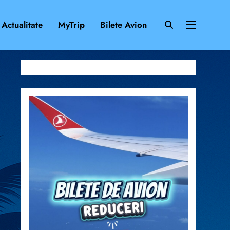
Actualitate
MyTrip
Bilete Avion