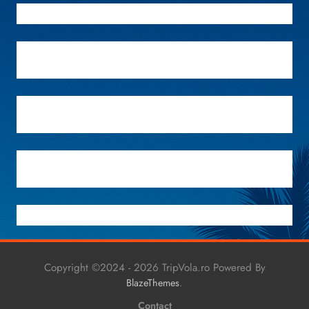
Copyright ©2024 - 2026 TripVola.ro Powered By
.
BlazeThemes
Contact