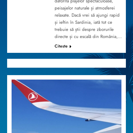
datorită plajelor spectaculoase,
peisajelor naturale și atmosferei
relaxate. Dacă vrei să ajungi rapid
și ieftin în Sardinia, iată tot ce
trebuie să știi despre zborurile
directe și cu escală din România,…
Citeste