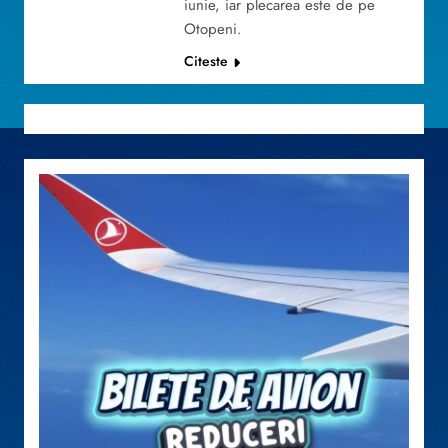
iunie, iar plecarea este de pe
Otopeni.
Citeste