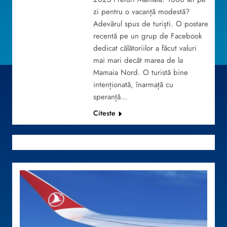
zi pentru o vacanță modestă?
Adevărul spus de turiști. O postare
recentă pe un grup de Facebook
dedicat călătoriilor a făcut valuri
mai mari decât marea de la
Mamaia Nord. O turistă bine
intenționată, înarmață cu
speranță…
Citeste