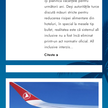
își planifică vacanțele pentru
următorii ani. Deși autoritățile turce
discută măsuri stricte pentru
reducerea risipei alimentare din
hoteluri, în special la mesele tip
bufet, realitatea este că sistemul all-
inclusive nu a fost încă eliminat
printr-un act normativ oficial. All
inclusive interzis…
Citeste