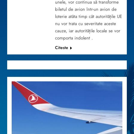
unele, vor continua să transforme
biletul de avion într-un avion de
loterie atâta timp cât autoritățile UE
nu vor trata cu severitate aceste
cauze, iar autoritățile locale se vor
comporta indolent .
Citeste