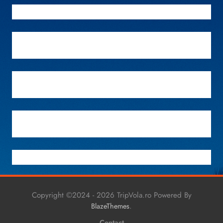
Copyright ©2024 - 2026 TripVola.ro Powered By
.
BlazeThemes
Contact