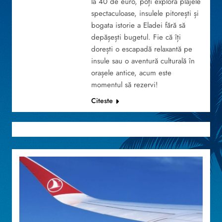
la 40 de euro, poți explora plajele
spectaculoase, insulele pitorești și
bogata istorie a Eladei fără să
depășești bugetul. Fie că îți
dorești o escapadă relaxantă pe
insule sau o aventură culturală în
orașele antice, acum este
momentul să rezervi!
Citeste