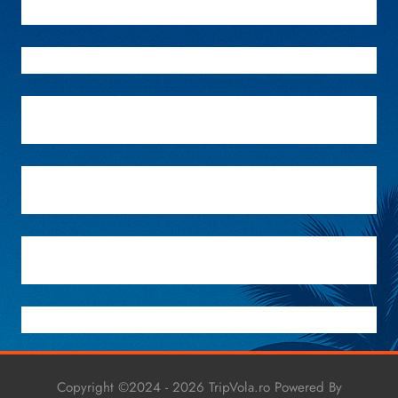
Copyright ©2024 - 2026 TripVola.ro Powered By