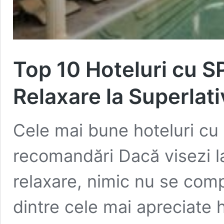
Top 10 Hoteluri cu S
Relaxare la Superlati
Cele mai bune hoteluri cu
recomandări Dacă visezi l
relaxare, nimic nu se comp
dintre cele mai apreciate