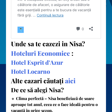
Unde sa te cazezi in Nisa?
Hoteluri Economice
:
Hotel Esprit d’Azur
Hotel Locarno
Alte cazari căutați
aici
De ce să alegi Nisa?
🔹
Clima perfectă
– Nisa beneficiază de soare
aproape tot anul, ceea ce o face ideală pentru o
vacanță în orice sezon.