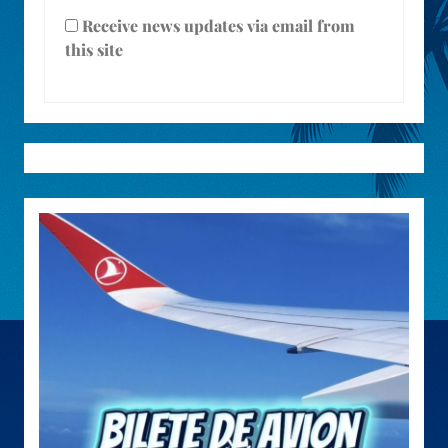
Receive news updates via email from
this site