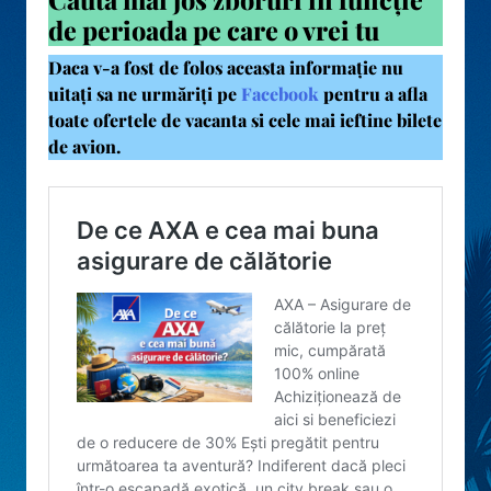
de perioada pe care o vrei tu
Daca v-a fost de folos aceasta informație nu
uitați sa ne urmăriți pe
Facebook
pentru a afla
toate ofertele de vacanta si cele mai ieftine bilete
de avion.