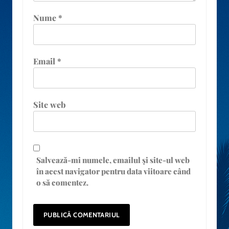
Nume
*
Email
*
Site web
Salvează-mi numele, emailul și site-ul web
în acest navigator pentru data viitoare când
o să comentez.