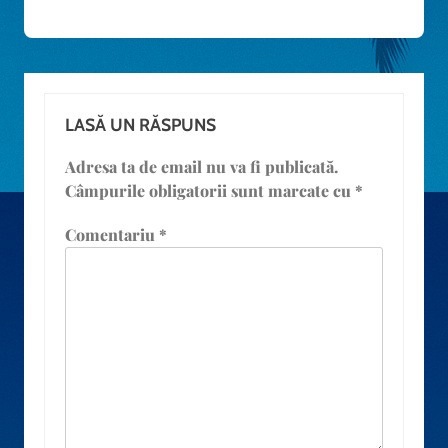
LASĂ UN RĂSPUNS
Adresa ta de email nu va fi publicată.
Câmpurile obligatorii sunt marcate cu
*
Comentariu
*