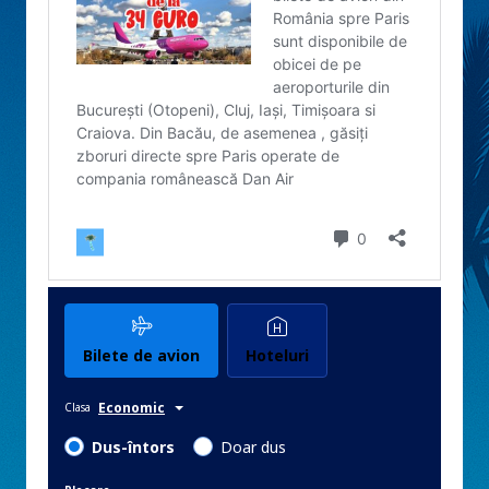
Bilete de avion
Hoteluri
Economic
Clasa
Dus-întors
Doar dus