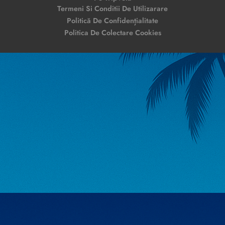
Termeni Si Conditii De Utilizarare
Politică De Confidențialitate
Politica De Colectare Cookies