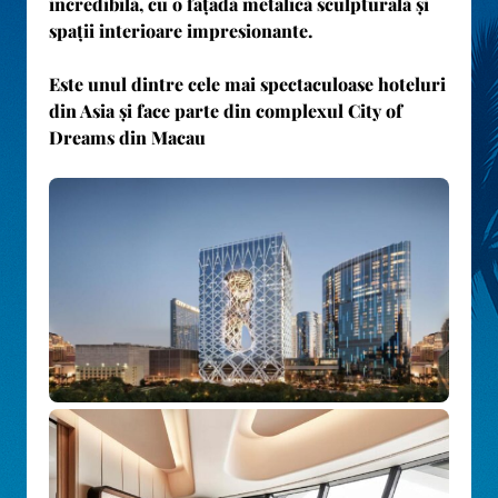
incredibilă, cu o fațadă metalică sculpturală și
spații interioare impresionante.
Este unul dintre cele mai spectaculoase hoteluri
din Asia și face parte din complexul City of
Dreams din Macau