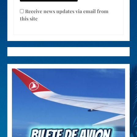
Receive news updates via email from
this site