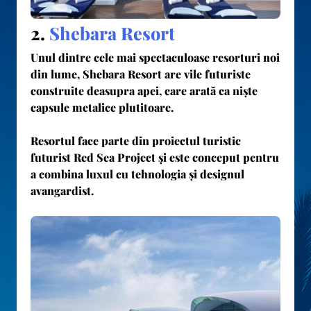
2.
Shebara Resort
Unul dintre cele mai spectaculoase resorturi noi
din lume,
Shebara Resort
are vile futuriste
construite deasupra apei, care arată ca niște
capsule metalice plutitoare.
Resortul face parte din proiectul turistic
futurist
Red Sea Project
și este conceput pentru
a combina luxul cu tehnologia și designul
avangardist.