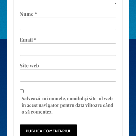
Nume
*
Email
*
Site web
Salvează-mi numele, emailul și site-ul web
în acest navigator pentru data viitoare când
o să comentez.