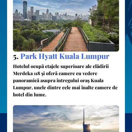
5.
Park Hyatt Kuala Lumpur
Hotelul ocupă etajele superioare ale clădirii
Merdeka 118 și oferă camere cu
vedere
panoramică asupra întregului oraș Kuala
Lumpur
, unele dintre cele mai înalte camere de
hotel din lume.