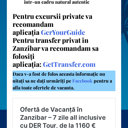
într-un cadru natural autentic
Pentru excursii private va
recomandam
aplicația
GerYourGuide
Pentru transfer privat in
Zanzibar va recomandam sa
folosiți
aplicația:
GetTransfer.com
Daca v-a fost de folos aceasta informație nu
uitați sa ne dați urmăriți pe
Facebook
pentru a
afla toate ofertele de vacanta.