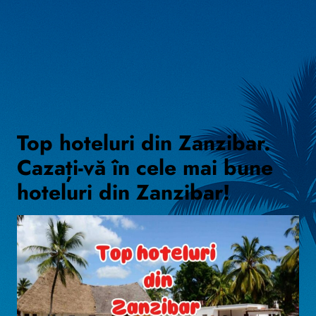
Top hoteluri din Zanzibar.
Cazați-vă în cele mai bune
hoteluri din Zanzibar!