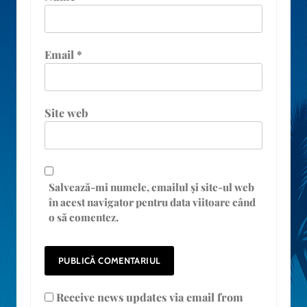
Email
*
Site web
Salvează-mi numele, emailul și site-ul web
în acest navigator pentru data viitoare când
o să comentez.
Receive news updates via email from