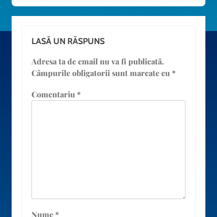
LASĂ UN RĂSPUNS
Adresa ta de email nu va fi publicată.
Câmpurile obligatorii sunt marcate cu
*
Comentariu
*
Nume
*