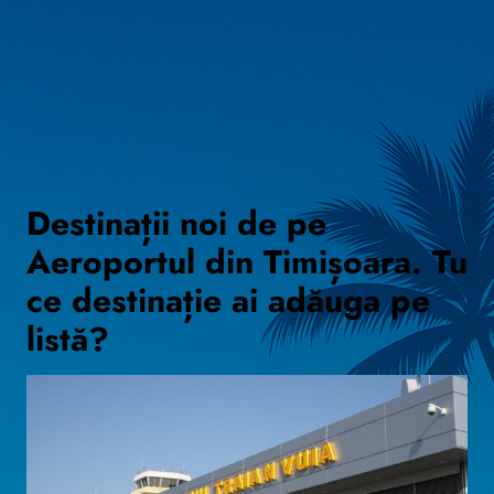
Destinații noi de pe
Aeroportul din Timișoara. Tu
ce destinație ai adăuga pe
listă?