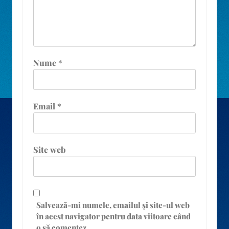
Nume
*
Email
*
Site web
Salvează-mi numele, emailul și site-ul web
în acest navigator pentru data viitoare când
o să comentez.