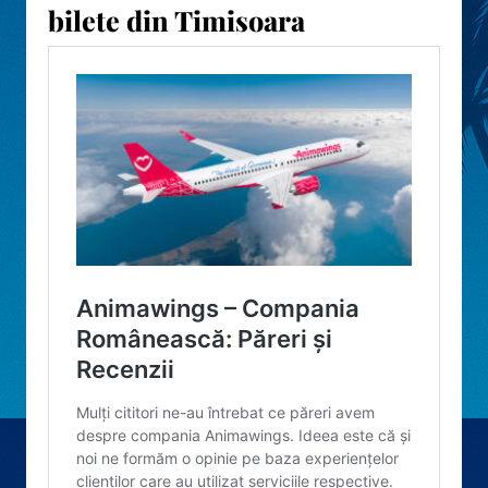
bilete din Timisoara