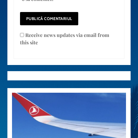
Receive news updates via email from
this site