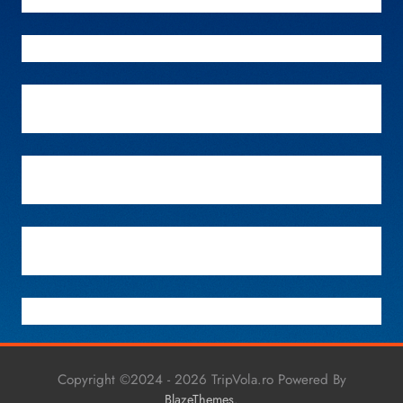
Copyright ©2024 - 2026 TripVola.ro Powered By
.
BlazeThemes