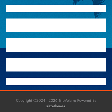
Copyright ©2024 - 2026 TripVola.ro Powered By
.
BlazeThemes