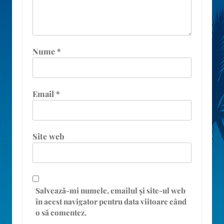
Nume
*
Email
*
Site web
Salvează-mi numele, emailul și site-ul web
în acest navigator pentru data viitoare când
o să comentez.