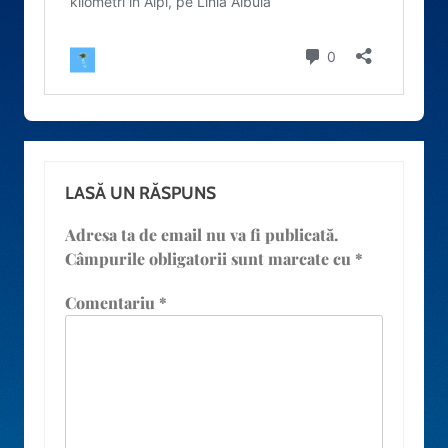
LASĂ UN RĂSPUNS
Adresa ta de email nu va fi publicată.
Câmpurile obligatorii sunt marcate cu
*
Comentariu
*