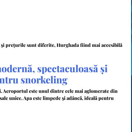
 și prețurile sunt diferite, Hurghada fiind mai accesibilă
odernă, spectaculoasă și
entru snorkeling
i. Aeroportul este unul dintre cele mai aglomerate din
sale unice. Apa este limpede și adâncă, ideală pentru