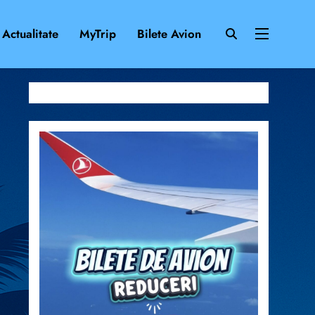
Actualitate
MyTrip
Bilete Avion