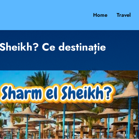
Home
Travel
Sheikh? Ce destinație