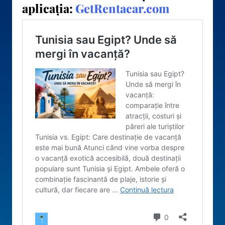
aplicația:
GetRentacar.com