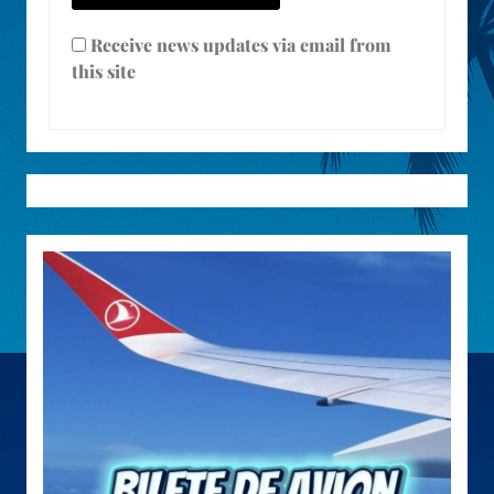
Receive news updates via email from
this site