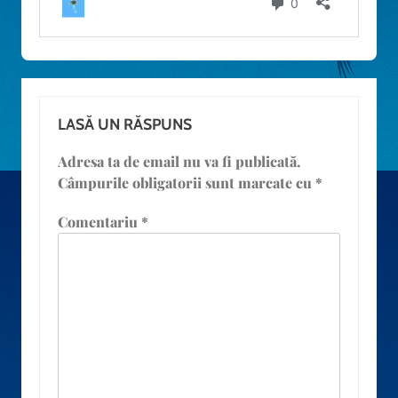
LASĂ UN RĂSPUNS
Adresa ta de email nu va fi publicată.
Câmpurile obligatorii sunt marcate cu
*
Comentariu
*