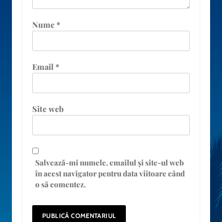
Nume
*
Email
*
Site web
Salvează-mi numele, emailul și site-ul web
în acest navigator pentru data viitoare când
o să comentez.