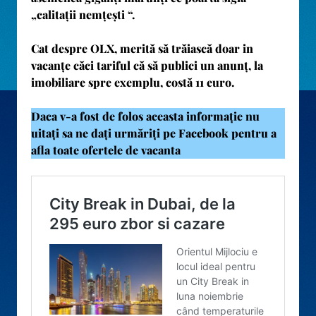
„calitații nemțești “.
Cat despre OLX, merită să trăiască doar in
vacanțe căci tariful că să publici un anunț, la
imobiliare spre exemplu, costă 11 euro.
Daca v-a fost de folos aceasta informație nu
uitați sa ne dați urmăriți pe Facebook pentru a
afla toate ofertele de vacanta