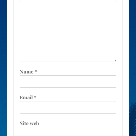
Nume
*
Email
*
Site web