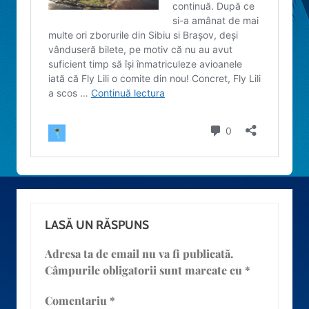
LASĂ UN RĂSPUNS
Adresa ta de email nu va fi publicată.
Câmpurile obligatorii sunt marcate cu
*
Comentariu
*