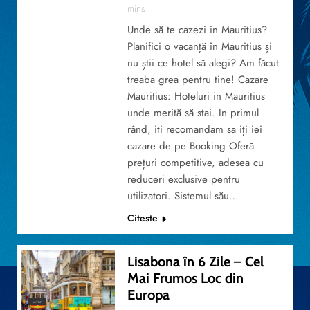
mins
Unde să te cazezi in Mauritius?
Planifici o vacanță în Mauritius și
nu știi ce hotel să alegi? Am făcut
treaba grea pentru tine! Cazare
Mauritius: Hoteluri in Mauritius
unde merită să stai. In primul
rând, iti recomandam sa iți iei
cazare de pe Booking Oferă
prețuri competitive, adesea cu
reduceri exclusive pentru
utilizatori. Sistemul său…
Citeste
Lisabona în 6 Zile – Cel
Mai Frumos Loc din
Europa
MYTRIP