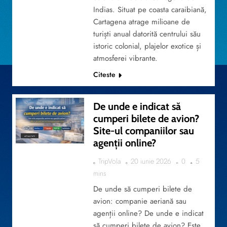
Indias. Situat pe coasta caraibiană,
Cartagena atrage milioane de
turiști anual datorită centrului său
istoric colonial, plajelor exotice și
atmosferei vibrante.
Citeste
De unde e indicat să
cumperi bilete de avion?
Site-ul companiilor sau
ACTUALITATE
agenții online?
TripVola
20 iunie 2026
0
5
mins
De unde să cumperi bilete de
avion: companie aeriană sau
agenții online? De unde e indicat
să cumperi bilete de avion? Este