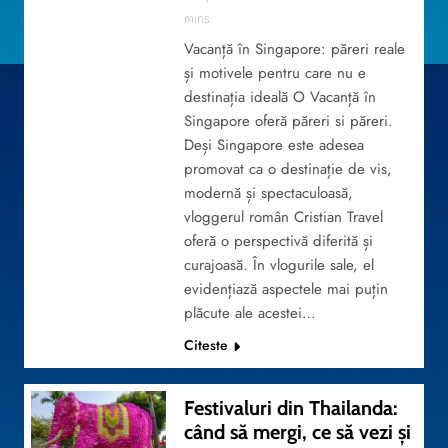
mins
Vacanță în Singapore: păreri reale
și motivele pentru care nu e
destinația ideală O Vacanță în
Singapore oferă păreri si păreri.
Deși Singapore este adesea
promovat ca o destinație de vis,
modernă și spectaculoasă,
vloggerul român Cristian Travel
oferă o perspectivă diferită și
curajoasă. În vlogurile sale, el
evidențiază aspectele mai puțin
plăcute ale acestei…
Citeste
Festivaluri din Thailanda:
când să mergi, ce să vezi și