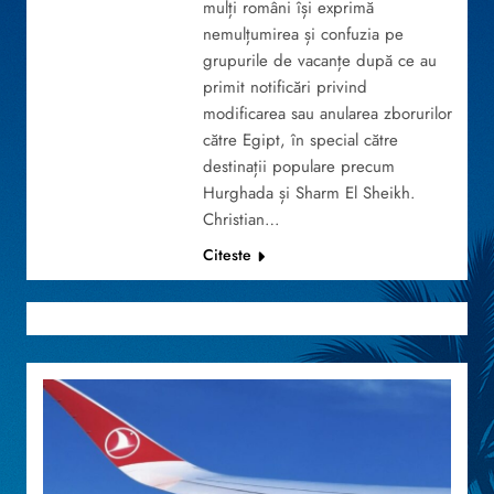
mulți români își exprimă
nemulțumirea și confuzia pe
grupurile de vacanțe după ce au
primit notificări privind
modificarea sau anularea zborurilor
către Egipt, în special către
destinații populare precum
Hurghada și Sharm El Sheikh.
Christian…
Citeste