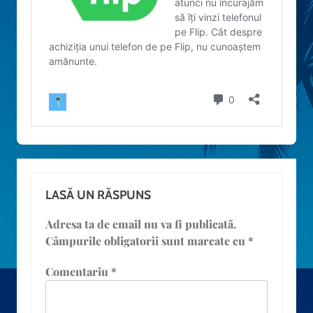
LASĂ UN RĂSPUNS
Adresa ta de email nu va fi publicată.
Câmpurile obligatorii sunt marcate cu
*
Comentariu
*