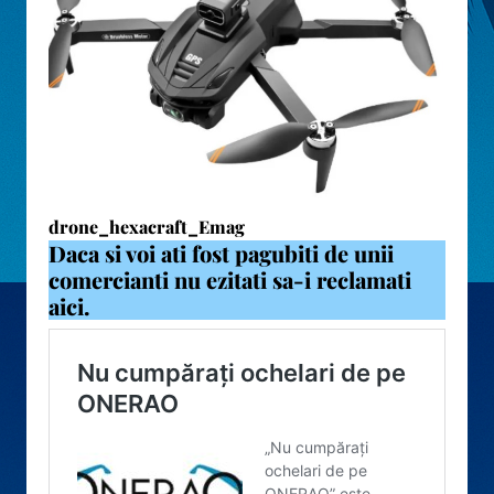
drone_hexacraft_Emag
Daca si voi ati fost pagubiti de unii
comercianti nu ezitati sa-i reclamati
aici.