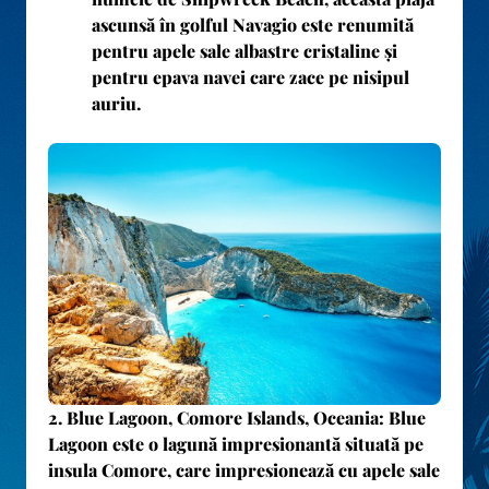
ascunsă în golful Navagio este renumită
pentru apele sale albastre cristaline și
pentru epava navei care zace pe nisipul
auriu.
2.
Blue Lagoon, Comore Islands, Oceania
: Blue
Lagoon este o lagună impresionantă situată pe
insula Comore, care impresionează cu apele sale