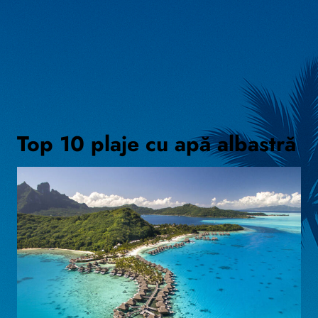
Top 10 plaje cu apă albastră