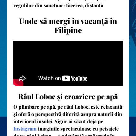
regulilor din sanctuar: tăcerea, distanța
Unde să mergi în vacanță în
Filipine
Râul Loboc și croaziere pe apă
O plimbare pe apă, pe râul Loboc, este relaxantă
și oferă o perspectivă diferită asupra naturii din
interiorul insulei. Sigur ai văzut deja pe
Instagram
imaginile spectaculoase cu peisajele
de pe
râul Loboc
— o adevărată oază verde în