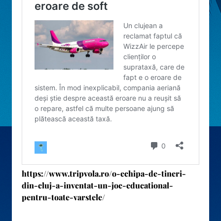
https://www.tripvola.ro/o-echipa-de-tineri-
din-cluj-a-inventat-un-joc-educational-
pentru-toate-varstele/