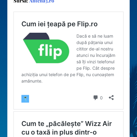
Sursa:
Antena3.ro