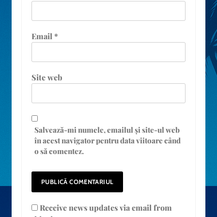
Email
*
Site web
Salvează-mi numele, emailul și site-ul web
în acest navigator pentru data viitoare când
o să comentez.
Receive news updates via email from