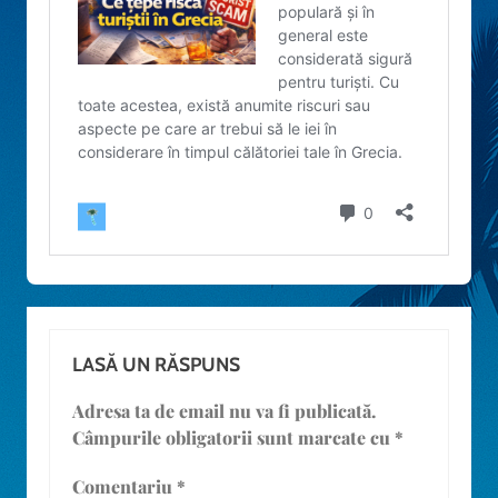
LASĂ UN RĂSPUNS
Adresa ta de email nu va fi publicată.
Câmpurile obligatorii sunt marcate cu
*
Comentariu
*