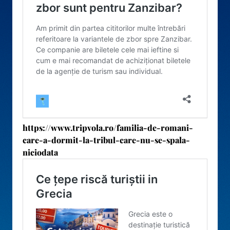
https://www.tripvola.ro/familia-de-romani-
care-a-dormit-la-tribul-care-nu-se-spala-
niciodata