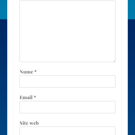
Nume
*
Email
*
Site web